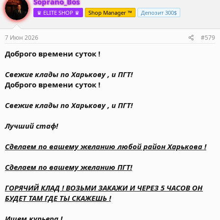
Soprano_Bos
♛ ELITE SHOP ♛
Shop Manager ™
Депозит 300$
7 Июн 2026
#579
Доброго времени суток !
Свежие клады по Харькову , и ПГТ!
Доброго времени суток !
Свежие клады по Харькову , и ПГТ!
Лучший стаф!
Сделаем по вашему желанию любой район Харькова !
Сделаем по вашему желанию ПГТ!
ГОРЯЧИЙ КЛАД ! ВОЗЬМИ ЗАКАЖИ И ЧЕРЕЗ 5 ЧАСОВ ОН
БУДЕТ ТАМ ГДЕ ТЫ СКАЖЕШЬ !
Ищем курьера !