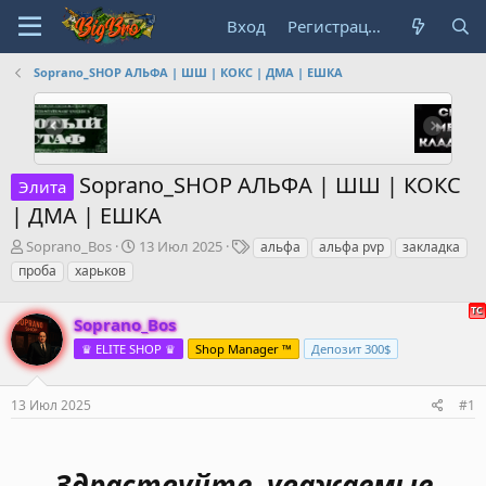
Вход
Регистрация
Soprano_SHOP АЛЬФА | ШШ | КОКС | ДМА | ЕШКА
Soprano_SHOP АЛЬФА | ШШ | КОКС
Элита
| ДМА | ЕШКА
А
Д
Т
Soprano_Bos
13 Июл 2025
альфа
альфа pvp
закладка
в
а
е
проба
харьков
т
т
г
о
а
и
р
Soprano_Bos
н
т
а
♛ ELITE SHOP ♛
Shop Manager ™
Депозит 300$
е
ч
м
а
ы
л
13 Июл 2025
#1
а
Здраствуйте, уважаемые