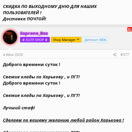
СКИДКА ПО ВЫХОДНОМУ ДНЮ ДЛЯ НАШИХ
ПОЛЬЗОВАТЕЛЕЙ !
Доставка ПОЧТОЙ!
Soprano_Bos
♛ ELITE SHOP ♛
Shop Manager ™
Депозит 300$
4 Июн 2026
#577
Доброго времени суток !
Свежие клады по Харькову , и ПГТ!
Доброго времени суток !
Свежие клады по Харькову , и ПГТ!
Лучший стаф!
Сделаем по вашему желанию любой район Харькова !