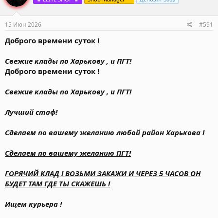
15 Июн 2026
#591
Доброго времени суток !
Свежие клады по Харькову , и ПГТ!
Доброго времени суток !
Свежие клады по Харькову , и ПГТ!
Лучший стаф!
Сделаем по вашему желанию любой район Харькова !
Сделаем по вашему желанию ПГТ!
ГОРЯЧИЙ КЛАД ! ВОЗЬМИ ЗАКАЖИ И ЧЕРЕЗ 5 ЧАСОВ ОН
БУДЕТ ТАМ ГДЕ ТЫ СКАЖЕШЬ !
Ищем курьера !