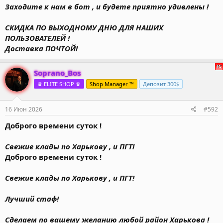
Заходите к нам в бот , и будете приятно удивлены !
СКИДКА ПО ВЫХОДНОМУ ДНЮ ДЛЯ НАШИХ
ПОЛЬЗОВАТЕЛЕЙ !
Доставка ПОЧТОЙ!
Soprano_Bos
♛ ELITE SHOP ♛
Shop Manager ™
Депозит 300$
16 Июн 2026
#592
Доброго времени суток !
Свежие клады по Харькову , и ПГТ!
Доброго времени суток !
Свежие клады по Харькову , и ПГТ!
Лучший стаф!
Сделаем по вашему желанию любой район Харькова !