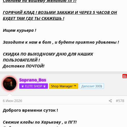
Сделаем по вашему желанию ПГТ!
ГОРЯЧИЙ КЛАД ! ВОЗЬМИ ЗАКАЖИ И ЧЕРЕЗ 5 ЧАСОВ ОН
БУДЕТ ТАМ ГДЕ ТЫ СКАЖЕШЬ !
Ищем курьера !
Заходите к нам в бот , и будете приятно удивлены !
СКИДКА ПО ВЫХОДНОМУ ДНЮ ДЛЯ НАШИХ
ПОЛЬЗОВАТЕЛЕЙ !
Доставка ПОЧТОЙ!
Soprano_Bos
♛ ELITE SHOP ♛
Shop Manager ™
Депозит 300$
6 Июн 2026
#578
Доброго времени суток !
Свежие клады по Харькову , и ПГТ!