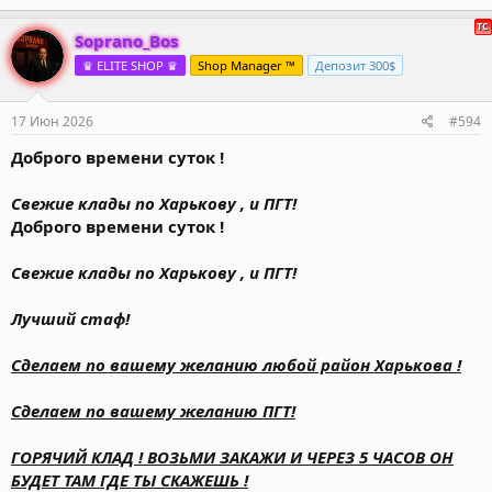
Soprano_Bos
♛ ELITE SHOP ♛
Shop Manager ™
Депозит 300$
17 Июн 2026
#594
Доброго времени суток !
Свежие клады по Харькову , и ПГТ!
Доброго времени суток !
Свежие клады по Харькову , и ПГТ!
Лучший стаф!
Сделаем по вашему желанию любой район Харькова !
Сделаем по вашему желанию ПГТ!
ГОРЯЧИЙ КЛАД ! ВОЗЬМИ ЗАКАЖИ И ЧЕРЕЗ 5 ЧАСОВ ОН
БУДЕТ ТАМ ГДЕ ТЫ СКАЖЕШЬ !