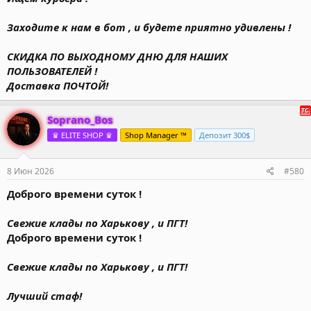
Заходите к нам в бот , и будете приятно удивлены !
СКИДКА ПО ВЫХОДНОМУ ДНЮ ДЛЯ НАШИХ
ПОЛЬЗОВАТЕЛЕЙ !
Доставка ПОЧТОЙ!
Soprano_Bos
♛ ELITE SHOP ♛
Shop Manager ™
Депозит 300$
8 Июн 2026
#580
Доброго времени суток !
Свежие клады по Харькову , и ПГТ!
Доброго времени суток !
Свежие клады по Харькову , и ПГТ!
Лучший стаф!