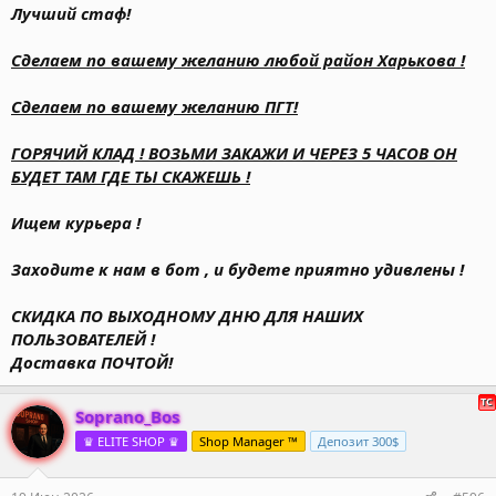
Лучший стаф!
Сделаем по вашему желанию любой район Харькова !
Сделаем по вашему желанию ПГТ!
ГОРЯЧИЙ КЛАД ! ВОЗЬМИ ЗАКАЖИ И ЧЕРЕЗ 5 ЧАСОВ ОН
БУДЕТ ТАМ ГДЕ ТЫ СКАЖЕШЬ !
Ищем курьера !
Заходите к нам в бот , и будете приятно удивлены !
СКИДКА ПО ВЫХОДНОМУ ДНЮ ДЛЯ НАШИХ
ПОЛЬЗОВАТЕЛЕЙ !
Доставка ПОЧТОЙ!
Soprano_Bos
♛ ELITE SHOP ♛
Shop Manager ™
Депозит 300$