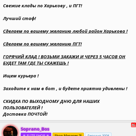
Свежие клады по Харькову , и ПГТ!
Лучший стаф!
Сделаем по вашему желанию любой район Харькова !
Сделаем по вашему желанию ПГТ!
ГОРЯЧИЙ КЛАД ! ВОЗЬМИ ЗАКАЖИ И ЧЕРЕЗ 5 ЧАСОВ ОН
БУДЕТ ТАМ ГДЕ ТЫ СКАЖЕШЬ !
Ищем курьера !
Заходите к нам в бот , и будете приятно удивлены !
СКИДКА ПО ВЫХОДНОМУ ДНЮ ДЛЯ НАШИХ
ПОЛЬЗОВАТЕЛЕЙ !
Доставка ПОЧТОЙ!
Soprano_Bos
♛ ELITE SHOP ♛
Shop Manager ™
Депозит 300$