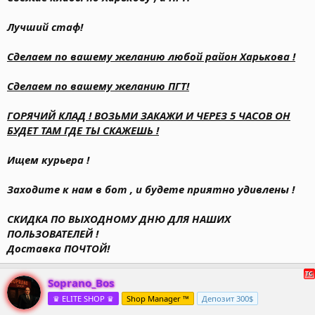
Лучший стаф!
Сделаем по вашему желанию любой район Харькова !
Сделаем по вашему желанию ПГТ!
ГОРЯЧИЙ КЛАД ! ВОЗЬМИ ЗАКАЖИ И ЧЕРЕЗ 5 ЧАСОВ ОН
БУДЕТ ТАМ ГДЕ ТЫ СКАЖЕШЬ !
Ищем курьера !
Заходите к нам в бот , и будете приятно удивлены !
СКИДКА ПО ВЫХОДНОМУ ДНЮ ДЛЯ НАШИХ
ПОЛЬЗОВАТЕЛЕЙ !
Доставка ПОЧТОЙ!
Soprano_Bos
♛ ELITE SHOP ♛
Shop Manager ™
Депозит 300$