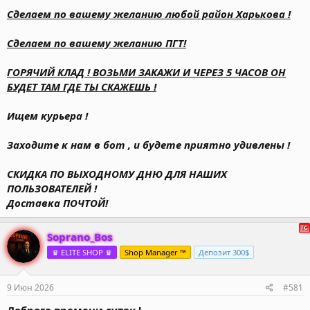
Сделаем по вашему желанию любой район Харькова !
Сделаем по вашему желанию ПГТ!
ГОРЯЧИЙ КЛАД ! ВОЗЬМИ ЗАКАЖИ И ЧЕРЕЗ 5 ЧАСОВ ОН
БУДЕТ ТАМ ГДЕ ТЫ СКАЖЕШЬ !
Ищем курьера !
Заходите к нам в бот , и будете приятно удивлены !
СКИДКА ПО ВЫХОДНОМУ ДНЮ ДЛЯ НАШИХ
ПОЛЬЗОВАТЕЛЕЙ !
Доставка ПОЧТОЙ!
Soprano_Bos
♛ ELITE SHOP ♛
Shop Manager ™
Депозит 300$
9 Июн 2026
#581