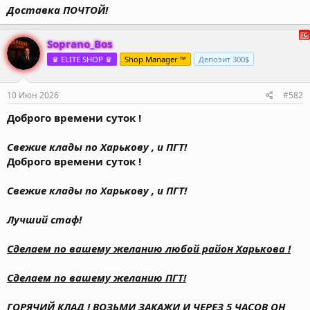
Доставка ПОЧТОЙ!
Soprano_Bos
♛ ELITE SHOP ♛
Shop Manager ™
Депозит 300$
10 Июн 2026
#582
Доброго времени суток !
Свежие клады по Харькову , и ПГТ!
Доброго времени суток !
Свежие клады по Харькову , и ПГТ!
Лучший стаф!
Сделаем по вашему желанию любой район Харькова !
Сделаем по вашему желанию ПГТ!
ГОРЯЧИЙ КЛАД ! ВОЗЬМИ ЗАКАЖИ И ЧЕРЕЗ 5 ЧАСОВ ОН