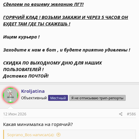
Сделаем по вашему желанию ПГТ!
ГОРЯЧИЙ КЛАД ! ВОЗЬМИ ЗАКАЖИ И ЧЕРЕЗ 5 ЧАСОВ ОН
БУДЕТ ТАМ ГДЕ ТЫ СКАЖЕШЬ !
Ищем курьера !
Заходите к нам в бот , и будете приятно удивлены !
СКИДКА ПО ВЫХОДНОМУ ДНЮ ДЛЯ НАШИХ
ПОЛЬЗОВАТЕЛЕЙ !
Доставка ПОЧТОЙ!
Kroljatina
Объективный
Мес†ный
Я не отписываю трип-репорты
12 Июн 2026
#586
Какая минималка на горячий?
Soprano_Bos написал(а):