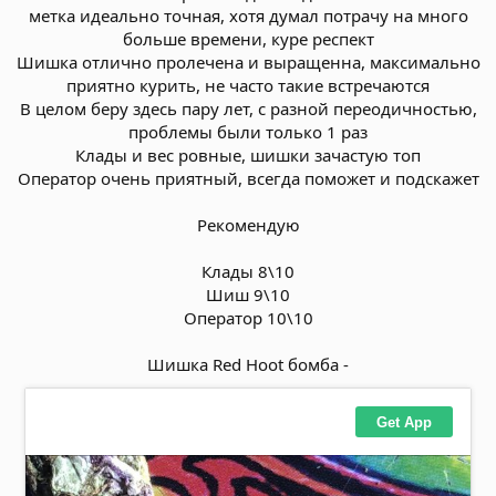
метка идеально точная, хотя думал потрачу на много
больше времени, куре респект
Шишка отлично пролечена и выращенна, максимально
приятно курить, не часто такие встречаются
В целом беру здесь пару лет, с разной переодичностью,
проблемы были только 1 раз
Клады и вес ровные, шишки зачастую топ
Оператор очень приятный, всегда поможет и подскажет
Рекомендую
Клады 8\10
Шиш 9\10
Оператор 10\10
Шишка Red Hoot бомба -