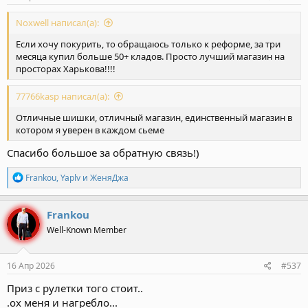
Noxwell написал(а):
Если хочу покурить, то обращаюсь только к реформе, за три
месяца купил больше 50+ кладов. Просто лучший магазин на
просторах Харькова!!!!
77766kasp написал(а):
Отличные шишки, отличный магазин, единственный магазин в
котором я уверен в каждом сьеме
Спасибо большое за обратную связь!)
Р
Frankou
,
Yaplv
и
ЖеняДжа
е
а
к
Frankou
ц
Well-Known Member
и
и
:
16 Апр 2026
#537
Приз с рулетки того стоит..
.ох меня и нагребло...