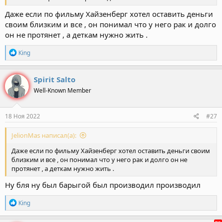
Даже если по фильму Хайзенберг хотел оставить деньги
своим близким и все , он понимал что у него рак и долго
он не протянет , а деткам нужно жить .
Р
Кing
е
а
к
Spirit Salto
ц
Well-Known Member
и
и
:
18 Ноя 2022
#27
JelionMas написал(а):
Даже если по фильму Хайзенберг хотел оставить деньги своим
близким и все , он понимал что у него рак и долго он не
протянет , а деткам нужно жить .
Ну бля ну был барыгой был производил производил
Р
Кing
е
а