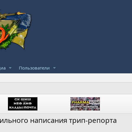
иа
Пользователи
вильного написания трип-репорта