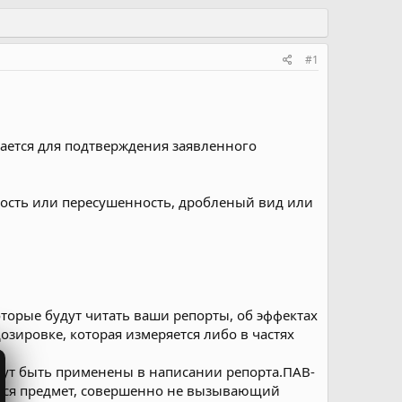
#1
елается для подтверждения заявленного
ность или пересушенность, дробленый вид или
оторые будут читать ваши репорты, об эффектах
зировке, которая измеряется либо в частях
гут быть применены в написании репорта.ПАВ-
иться предмет, совершенно не вызывающий