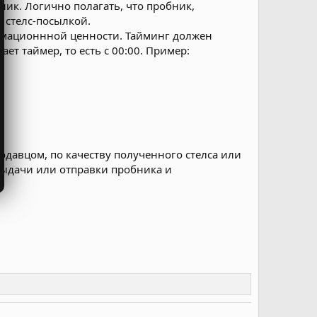
ник. Логично полагать, что пробник,
 стелс-посылкой.
ормационнной ценности. Тайминг должен
ет таймер, то есть с 00:00. Пример:
одавцом, по качеству полученного стелса или
выдачи или отправки пробника и