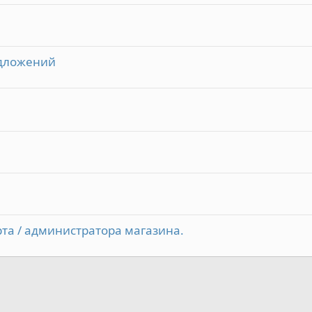
едложений
та / администратора магазина.