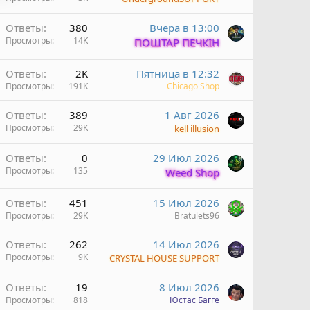
Ответы
380
Вчера в 13:00
Просмотры
14K
ПОШТАР ПЕЧКІН
Ответы
2K
Пятница в 12:32
Просмотры
191K
Chicago Shop
Ответы
389
1 Авг 2026
Просмотры
29K
kell illusion
Ответы
0
29 Июл 2026
Просмотры
135
Weed Shop
Ответы
451
15 Июл 2026
Просмотры
29K
Bratulets96
Ответы
262
14 Июл 2026
Просмотры
9K
CRYSTAL HOUSE SUPPORT
Ответы
19
8 Июл 2026
Просмотры
818
Юстас Багге